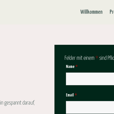
Willkommen
Pr
Felder mit einem
*
sind Pfli
Name
*
Email
*
bin gespannt darauf,