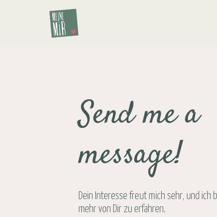
Zum
Inhalt
springen
Send me a
message!
Dein Interesse freut mich sehr, und ich 
mehr von Dir zu erfahren.